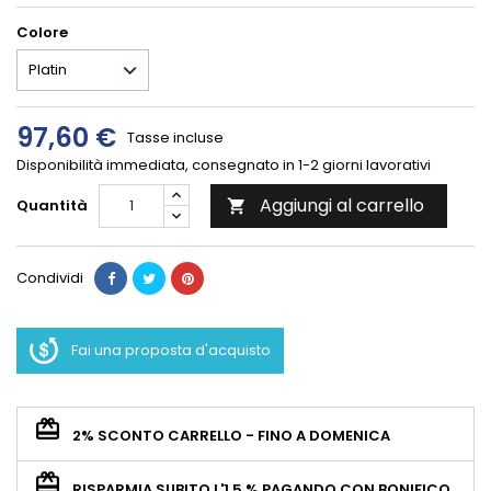
Colore
97,60 €
Tasse incluse
Disponibilità immediata, consegnato in 1-2 giorni lavorativi
Aggiungi al carrello
Quantità

Condividi
Fai una proposta d'acquisto
2% SCONTO CARRELLO - FINO A DOMENICA
RISPARMIA SUBITO L'1.5 % PAGANDO CON BONIFICO