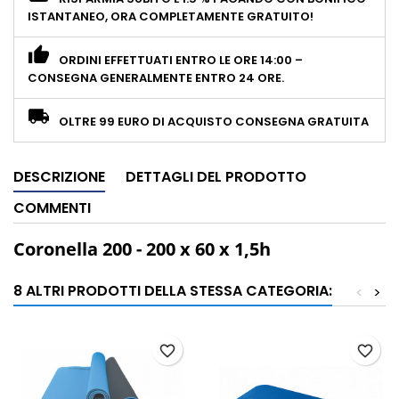
ISTANTANEO, ORA COMPLETAMENTE GRATUITO!
ORDINI EFFETTUATI ENTRO LE ORE 14:00 –
CONSEGNA GENERALMENTE ENTRO 24 ORE.
OLTRE 99 EURO DI ACQUISTO CONSEGNA GRATUITA
DESCRIZIONE
DETTAGLI DEL PRODOTTO
COMMENTI
Coronella 200 - 200 x 60 x 1,5h
8 ALTRI PRODOTTI DELLA STESSA CATEGORIA:
<
>
favorite_border
favorite_border