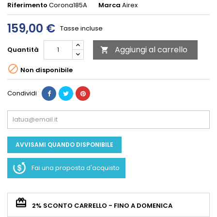
Riferimento
Corona185A
Marca
Airex
159,00 €
Tasse incluse
Aggiungi al carrello
Quantità


Non disponibile
Condividi
AVVISAMI QUANDO DISPONIBILE
Fai una proposta d'acquisto
2% SCONTO CARRELLO - FINO A DOMENICA