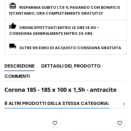
RISPARMIA SUBITO L'1.5 % PAGANDO CON BONIFICO
ISTANTANEO, ORA COMPLETAMENTE GRATUITO!
ORDINI EFFETTUATI ENTRO LE ORE 14:00 –
CONSEGNA GENERALMENTE ENTRO 24 ORE.
OLTRE 99 EURO DI ACQUISTO CONSEGNA GRATUITA
DESCRIZIONE
DETTAGLI DEL PRODOTTO
COMMENTI
Corona 185 - 185 x 100 x 1,5h - antracite
8 ALTRI PRODOTTI DELLA STESSA CATEGORIA:
<
>
favorite_border
favorite_border