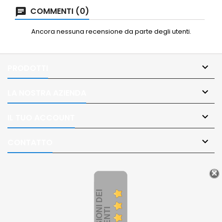
COMMENTI (0)
Ancora nessuna recensione da parte degli utenti.

PRODOTTI

LA NOSTRA AZIENDA

IL TUO ACCOUNT

CONTATTO