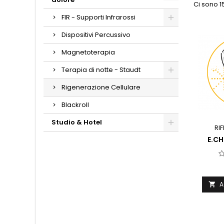
Ci sono 15
FIR - Supporti Infrarossi
Dispositivi Percussivo
Magnetoterapia
Terapia di notte - Staudt
Rigenerazione Cellulare
Blackroll
Studio & Hotel
RI
E.C
A
