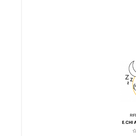
RIF
E.CHI