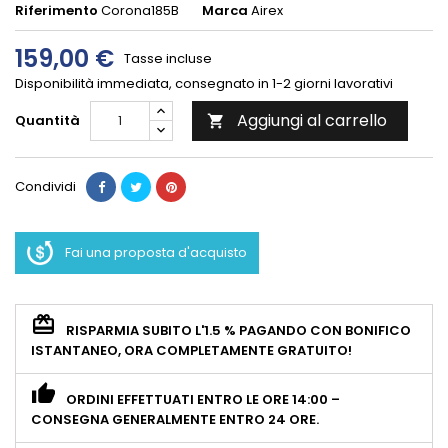
Riferimento
Corona185B
Marca
Airex
159,00 €
Tasse incluse
Disponibilità immediata, consegnato in 1-2 giorni lavorativi
Aggiungi al carrello
Quantità

Condividi
Fai una proposta d'acquisto
RISPARMIA SUBITO L'1.5 % PAGANDO CON BONIFICO
ISTANTANEO, ORA COMPLETAMENTE GRATUITO!
ORDINI EFFETTUATI ENTRO LE ORE 14:00 –
CONSEGNA GENERALMENTE ENTRO 24 ORE.