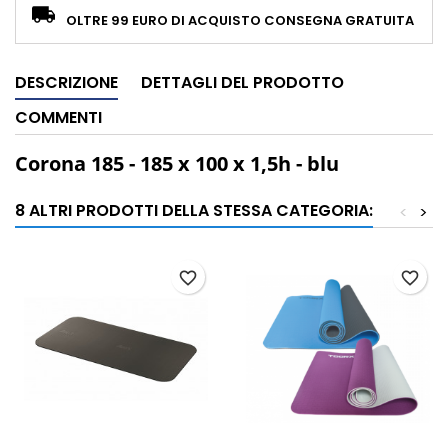
OLTRE 99 EURO DI ACQUISTO CONSEGNA GRATUITA
DESCRIZIONE
DETTAGLI DEL PRODOTTO
COMMENTI
Corona 185 - 185 x 100 x 1,5h - blu
8 ALTRI PRODOTTI DELLA STESSA CATEGORIA:
<
>
favorite_border
favorite_border