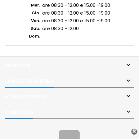
ore 08:30 - 12.00 e 15.00 -19.00
Mer.
ore 08:30 - 12.00 e 15.00 -19.00
Gio.
ore 08:30 - 12.00 e 15.00 -19.00
Ven.
ore 08:30 - 12.00
Sab.
Dom.

PRODOTTI

LA NOSTRA AZIENDA

IL TUO ACCOUNT

CONTATTO