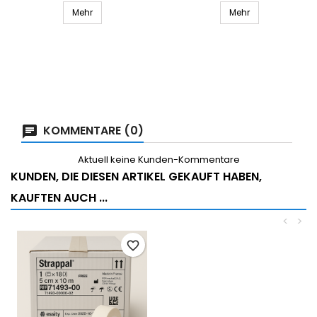
Mehr
Mehr
KOMMENTARE (0)
Aktuell keine Kunden-Kommentare
KUNDEN, DIE DIESEN ARTIKEL GEKAUFT HABEN,
KAUFTEN AUCH ...
<
>
favorite_border