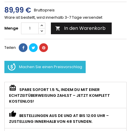
89,99 €
Bruttopreis
Ware ist bestellt, wird innerhalb 3-7 Tage versendet
In den Warenkorb
Menge

Teilen
Machen Sie einen Preisvorschlag
SPARE SOFORT 1.5 %, INDEM DU MIT EINER
ECHTZEITÜBERWEISUNG ZAHLST – JETZT KOMPLETT
KOSTENLOS!
BESTELLUNGEN AUS DE UND AT BIS 12:00 UHR –
ZUSTELLUNG INNERHALB VON 48 STUNDEN.