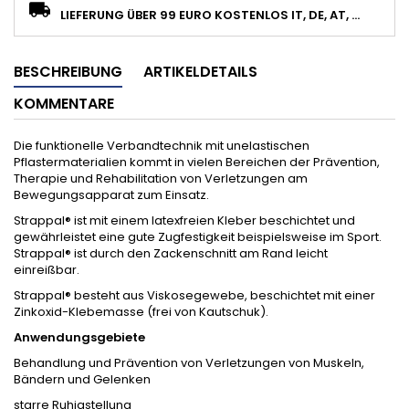
LIEFERUNG ÜBER 99 EURO KOSTENLOS IT, DE, AT, ...
BESCHREIBUNG
ARTIKELDETAILS
KOMMENTARE
Die funktionelle Verbandtechnik mit unelastischen
Pflastermaterialien kommt in vielen Bereichen der Prävention,
Therapie und Rehabilitation von Verletzungen am
Bewegungsapparat zum Einsatz.
Strappal® ist mit einem latexfreien Kleber beschichtet und
gewährleistet eine gute Zugfestigkeit beispielsweise im Sport.
Strappal® ist durch den Zackenschnitt am Rand leicht
einreißbar.
Strappal® besteht aus Viskosegewebe, beschichtet mit einer
Zinkoxid-Klebemasse (frei von Kautschuk).
Anwendungsgebiete
Behandlung und Prävention von Verletzungen von Muskeln,
Bändern und Gelenken
starre Ruhigstellung