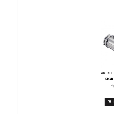
ARTIKEL-
KIC
