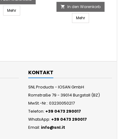
In den Warenkorb

Mehr
Mehr
KONTAKT
SNL Products - IOSAN GmbH
Romstraße 79 - 39014 Burgstall (BZ)
MwSt.-Nr.: 03230050217
Telefon:
+39 0473 290017
WhatsApp:
+39 0473 290017
Email:
info@snl.it