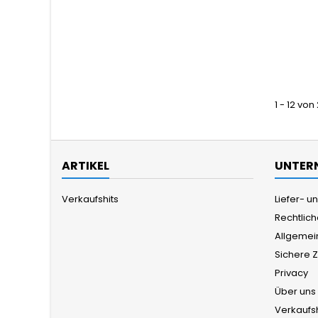
1 - 12 von
ARTIKEL
UNTER
Verkaufshits
Liefer- 
Rechtlic
Allgemei
Sichere 
Privacy
Über uns
Verkaufsh