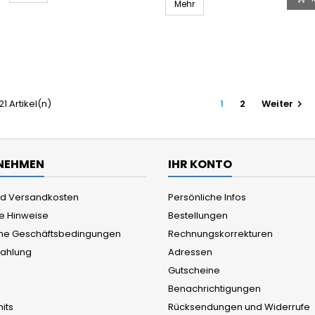
Mehr
 21 Artikel(n)
1
2
Weiter

NEHMEN
IHR KONTO
und Versandkosten
Persönliche Infos
he Hinweise
Bestellungen
ne Geschäftsbedingungen
Rechnungskorrekturen
Zahlung
Adressen
Gutscheine
Benachrichtigungen
its
Rücksendungen und Widerrufe