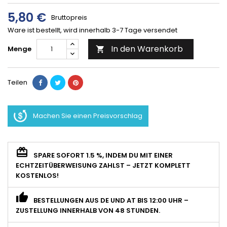
5,80 €
Bruttopreis
Ware ist bestellt, wird innerhalb 3-7 Tage versendet
In den Warenkorb
Menge

Teilen
Machen Sie einen Preisvorschlag
SPARE SOFORT 1.5 %, INDEM DU MIT EINER
ECHTZEITÜBERWEISUNG ZAHLST – JETZT KOMPLETT
KOSTENLOS!
BESTELLUNGEN AUS DE UND AT BIS 12:00 UHR –
ZUSTELLUNG INNERHALB VON 48 STUNDEN.