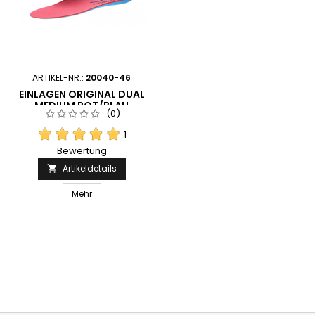
ARTIKEL-NR.:
20040-46
EINLAGEN ORIGINAL DUAL
MEDIUM ROT/BLAU
(0)
FORMTHOTICS
1
Bewertung
Artikeldetails

Mehr