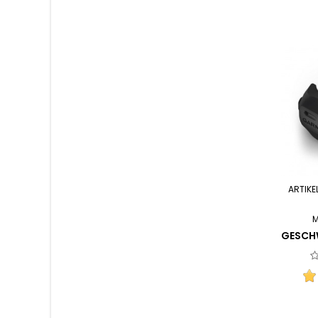
ARTIKE
M
GESCH