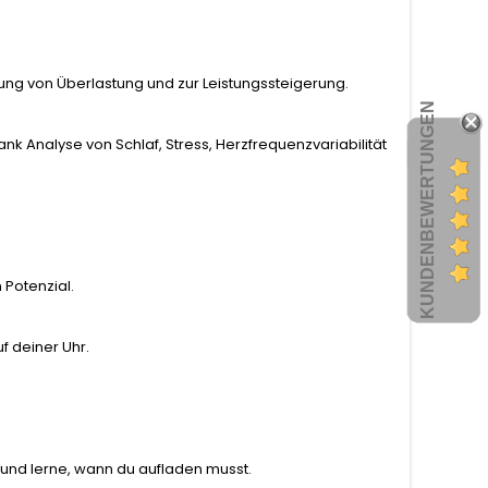
eidung von Überlastung und zur Leistungssteigerung.
KUNDENBEWERTUNGEN
nk Analyse von Schlaf, Stress, Herzfrequenzvariabilität
 Potenzial.
f deiner Uhr.
und lerne, wann du aufladen musst.