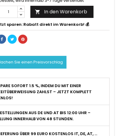
bestellt, wird innerhalb 3-7 Tage versendet
In den Warenkorb

tzt sparen: Rabatt direkt im Warenkorb! 💰
achen Sie einen Preisvorschlag
PARE SOFORT 1.5 %, INDEM DU MIT EINER
EITÜBERWEISUNG ZAHLST – JETZT KOMPLETT
NLOS!
ESTELLUNGEN AUS DE UND AT BIS 12:00 UHR –
LLUNG INNERHALB VON 48 STUNDEN.
IEFERUNG ÜBER 99 EURO KOSTENLOS IT, DE, AT, ...