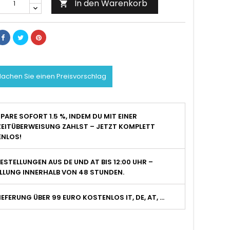
In den Warenkorb

achen Sie einen Preisvorschlag
PARE SOFORT 1.5 %, INDEM DU MIT EINER
EITÜBERWEISUNG ZAHLST – JETZT KOMPLETT
NLOS!
ESTELLUNGEN AUS DE UND AT BIS 12:00 UHR –
LLUNG INNERHALB VON 48 STUNDEN.
IEFERUNG ÜBER 99 EURO KOSTENLOS IT, DE, AT, ...