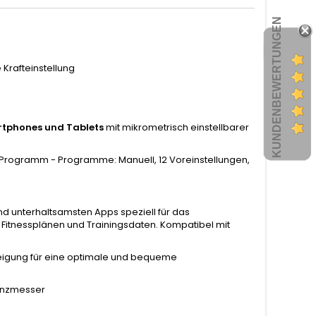
KUNDENBEWERTUNGEN
Krafteinstellung
rtphones und Tablets
mit mikrometrisch einstellbarer
es Programm - Programme: Manuell, 12 Voreinstellungen,
und unterhaltsamsten Apps speziell für das
, Fitnessplänen und Trainingsdaten. Kompatibel mit
Neigung für eine optimale und bequeme
uenzmesser