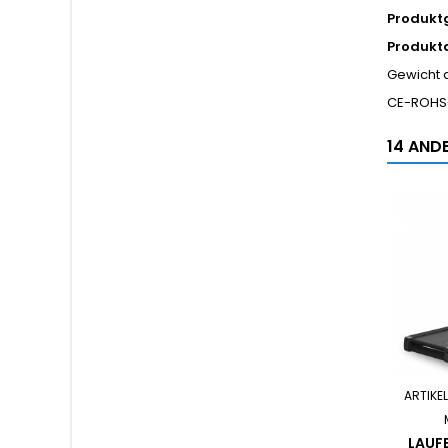
Produkt
Produkt
Gewicht 
CE-ROHS-
14 ANDE
ARTIKEL
LAUF