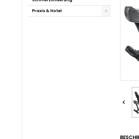
Praxis & Hotel

BESCHR