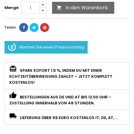
In den Warenkorb
Menge

Teilen
Machen Sie einen Preisvorschlag
SPARE SOFORT 1.5 %, INDEM DU MIT EINER
ECHTZEITÜBERWEISUNG ZAHLST – JETZT KOMPLETT
KOSTENLOS!
BESTELLUNGEN AUS DE UND AT BIS 12:00 UHR –
ZUSTELLUNG INNERHALB VON 48 STUNDEN.
LIEFERUNG ÜBER 99 EURO KOSTENLOS IT, DE, AT, ...