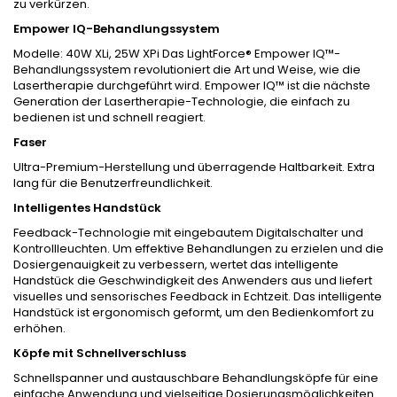
zu verkürzen.
Empower IQ-Behandlungssystem
Modelle: 40W XLi, 25W XPi Das LightForce® Empower IQ™-
Behandlungssystem revolutioniert die Art und Weise, wie die
Lasertherapie durchgeführt wird. Empower IQ™ ist die nächste
Generation der Lasertherapie-Technologie, die einfach zu
bedienen ist und schnell reagiert.
Faser
Ultra-Premium-Herstellung und überragende Haltbarkeit. Extra
lang für die Benutzerfreundlichkeit.
Intelligentes Handstück
Feedback-Technologie mit eingebautem Digitalschalter und
Kontrollleuchten. Um effektive Behandlungen zu erzielen und die
Dosiergenauigkeit zu verbessern, wertet das intelligente
Handstück die Geschwindigkeit des Anwenders aus und liefert
visuelles und sensorisches Feedback in Echtzeit. Das intelligente
Handstück ist ergonomisch geformt, um den Bedienkomfort zu
erhöhen.
Köpfe mit Schnellverschluss
Schnellspanner und austauschbare Behandlungsköpfe für eine
einfache Anwendung und vielseitige Dosierungsmöglichkeiten.