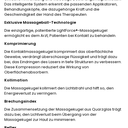
Das intelligente System erkennt die passenden Applikatoren,
Behandlungsköpfe, die dazugehörige Kraft und die
Geschwindigkeit der Hand des Therapeuten.
Exklusive Massageball-Technologie
Die einzigartige, patentierte LightForce®-Massagekugel
ermöglicht es dem Arzt, Patienten bei Kontakt zu behandeln.
Komprimierung
Die Kontaktmassagekugel komprimiert das oberflächliche
Gewebe, verdrängt überschüssige Flüssigkeit und trägt dazu
bei, das Eindringen des Lasers in tiefe Strukturen zu verbessern.
Diese Kompression reduziert die Wirkung von
Oberflächenabsorbern.
Kollimation
Die Massagekugel kollimiert den Lichtstrahl und hilft so, den
Energieverlust zu verringern.
Brechungsindex
Die Zusammensetzung der Massagekugel aus Quarzglas trägt
dazu bei, den Lichtverlust beim Übergang von der
Massagekugel zur Haut zu minimieren.
Reflex