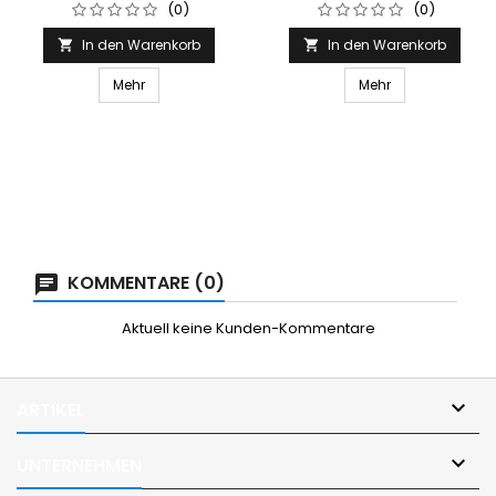
(0)
(0)
In den Warenkorb
In den Warenkorb


Mehr
Mehr
KOMMENTARE (0)
Aktuell keine Kunden-Kommentare

ARTIKEL

UNTERNEHMEN