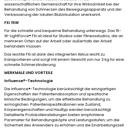
wissenschaftlichen Gemeinschaft für ihre Wirksamkeit bei der
Behandlung von Schmerzen des Bewegungsapparats und der
Verbesserung der lokalen Blutzirkulation anerkannt.
FXi 15W
Für die schnelle und bequeme Behandlung unterwegs. Das 15-
W-LightForce® FXi ist ideal für Studios oder Fitnessstudios, die an
mehreren Orten auf der Arbeit oder außerhalb der Arbeit
behandeln müssen.
Das leichte FXi ist dank des integrierten Akkus leicht zu
transportieren und sorgt mit einem Gewicht von nur 3 kg für eine
schnelle Schmerzlinderung.
MERKMALE UND VORTEILE
Influence®-Technologie
Die Influence®-Technologie berücksichtigt die einzigartigen
Eigenschaften der Patientenabsorption und spezifische
klinische Bedingungen, um die effektivste Behandlung zu
ermöglichen. Patientenspezifikationen wie Zustand,
Körpereigenschaften und Hauttyp werden berücksichtigt.
Detaillierte Protokolleinstellungen bieten empfohlene
Parameter für Behandlungsköpfe und Leistungsstufen, um die
Sicherheit des Anwenders zu erhöhen und die Einarbeitungszeit