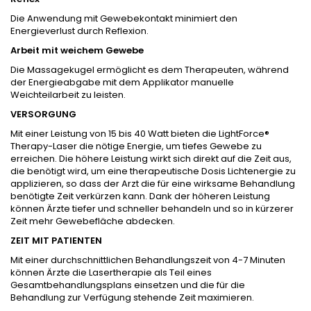
Die Anwendung mit Gewebekontakt minimiert den
Energieverlust durch Reflexion.
Arbeit mit weichem Gewebe
Die Massagekugel ermöglicht es dem Therapeuten, während
der Energieabgabe mit dem Applikator manuelle
Weichteilarbeit zu leisten.
VERSORGUNG
Mit einer Leistung von 15 bis 40 Watt bieten die LightForce®
Therapy-Laser die nötige Energie, um tiefes Gewebe zu
erreichen. Die höhere Leistung wirkt sich direkt auf die Zeit aus,
die benötigt wird, um eine therapeutische Dosis Lichtenergie zu
applizieren, so dass der Arzt die für eine wirksame Behandlung
benötigte Zeit verkürzen kann. Dank der höheren Leistung
können Ärzte tiefer und schneller behandeln und so in kürzerer
Zeit mehr Gewebefläche abdecken.
ZEIT MIT PATIENTEN
Mit einer durchschnittlichen Behandlungszeit von 4-7 Minuten
können Ärzte die Lasertherapie als Teil eines
Gesamtbehandlungsplans einsetzen und die für die
Behandlung zur Verfügung stehende Zeit maximieren.