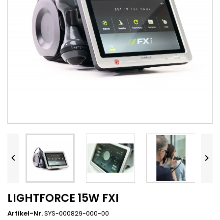


LIGHTFORCE 15W FXI
Artikel-Nr.
SYS-000829-000-00