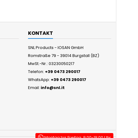
KONTAKT
SNL Products - IOSAN GmbH
Romstraße 79 - 39014 Burgstall (BZ)
MwSt.-Nr.: 03230050217
Telefon:
+39 0473 290017
WhatsApp:
+39 0473 290017
Email:
info@snl.it
Montag bis Freitag, 9:00-19:00 Uhr