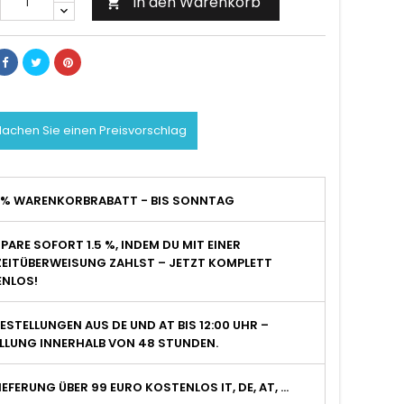
In den Warenkorb

achen Sie einen Preisvorschlag
2% WARENKORBRABATT - BIS SONNTAG
PARE SOFORT 1.5 %, INDEM DU MIT EINER
EITÜBERWEISUNG ZAHLST – JETZT KOMPLETT
NLOS!
ESTELLUNGEN AUS DE UND AT BIS 12:00 UHR –
LLUNG INNERHALB VON 48 STUNDEN.
IEFERUNG ÜBER 99 EURO KOSTENLOS IT, DE, AT, ...