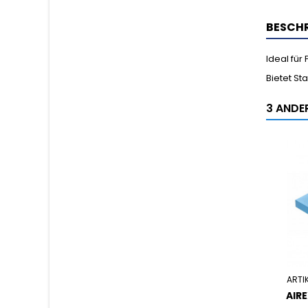
BESCH
Ideal für
Bietet St
3 ANDER
ARTI
AIR