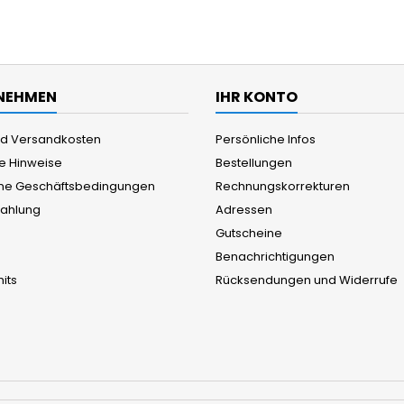
NEHMEN
IHR KONTO
und Versandkosten
Persönliche Infos
he Hinweise
Bestellungen
ne Geschäftsbedingungen
Rechnungskorrekturen
Zahlung
Adressen
Gutscheine
Benachrichtigungen
its
Rücksendungen und Widerrufe