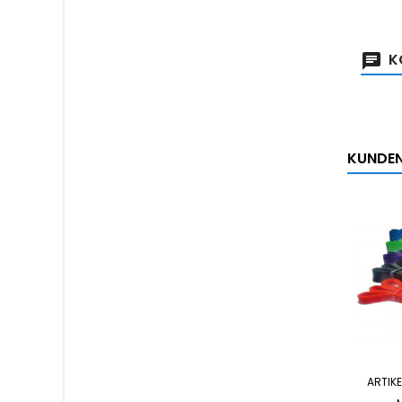
K
KUNDEN,
ARTIKE