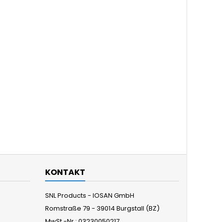
KONTAKT
SNL Products - IOSAN GmbH
Romstraße 79 - 39014 Burgstall (BZ)
MwSt.-Nr.: 03230050217