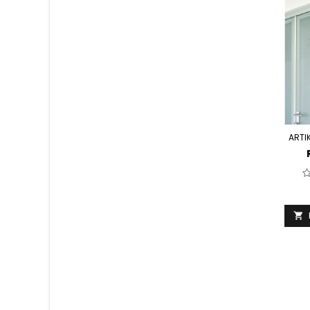
ARTI
