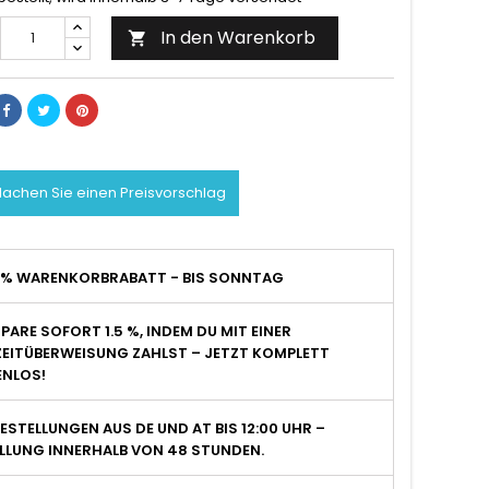
In den Warenkorb

achen Sie einen Preisvorschlag
2% WARENKORBRABATT - BIS SONNTAG
PARE SOFORT 1.5 %, INDEM DU MIT EINER
EITÜBERWEISUNG ZAHLST – JETZT KOMPLETT
NLOS!
ESTELLUNGEN AUS DE UND AT BIS 12:00 UHR –
LLUNG INNERHALB VON 48 STUNDEN.