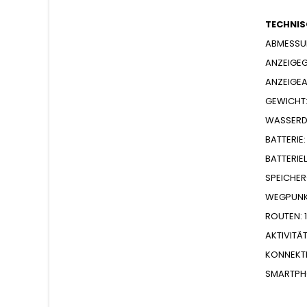
TECHNIS
ABMESSUNG
ANZEIGEGR
ANZEIGEAU
GEWICHT:
WASSERDI
BATTERIE:
BATTERIEL
SPEICHER
WEGPUNK
ROUTEN: 
AKTIVITÄ
KONNEKTI
SMARTPHO