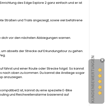
e Einrichtung des Edge Explore 2 ganz einfach und er ist
bte Straßen und Trails angezeigt, sowie viel befahrene
e dich vor den nächsten Abbiegungen warnen.
um abseits der Strecke auf Erkundungstour zu gehen.
Weg.
KUNDENBEWERTUNGEN
 fährst und einer Route oder Strecke folgst. So kannst
bis nach oben zu kommen. Du kannst die Anstiege sogar
pp anzuzeigen.
mpatibel2 ist, kannst du eine spezielle E-Bike
-Routing und Reichweitenalarme basierend auf