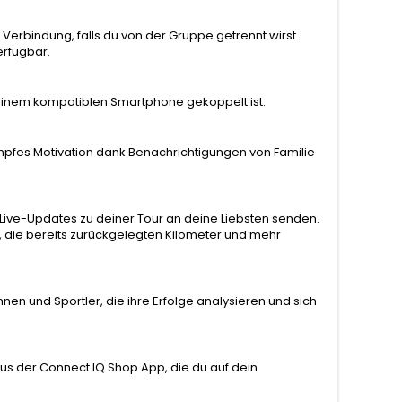
erbindung, falls du von der Gruppe getrennt wirst.
erfügbar.
 einem kompatiblen Smartphone gekoppelt ist.
fes Motivation dank Benachrichtigungen von Familie
ive-Updates zu deiner Tour an deine Liebsten senden.
, die bereits zurückgelegten Kilometer und mehr
nen und Sportler, die ihre Erfolge analysieren und sich
us der Connect IQ Shop App, die du auf dein