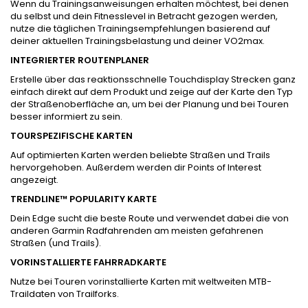
Wenn du Trainingsanweisungen erhalten möchtest, bei denen
du selbst und dein Fitnesslevel in Betracht gezogen werden,
nutze die täglichen Trainingsempfehlungen basierend auf
deiner aktuellen Trainingsbelastung und deiner VO2max.
INTEGRIERTER ROUTENPLANER
Erstelle über das reaktionsschnelle Touchdisplay Strecken ganz
einfach direkt auf dem Produkt und zeige auf der Karte den Typ
der Straßenoberfläche an, um bei der Planung und bei Touren
besser informiert zu sein.
TOURSPEZIFISCHE KARTEN
Auf optimierten Karten werden beliebte Straßen und Trails
hervorgehoben. Außerdem werden dir Points of Interest
angezeigt.
TRENDLINE™ POPULARITY KARTE
Dein Edge sucht die beste Route und verwendet dabei die von
anderen Garmin Radfahrenden am meisten gefahrenen
Straßen (und Trails).
VORINSTALLIERTE FAHRRADKARTE
Nutze bei Touren vorinstallierte Karten mit weltweiten MTB-
Traildaten von Trailforks.