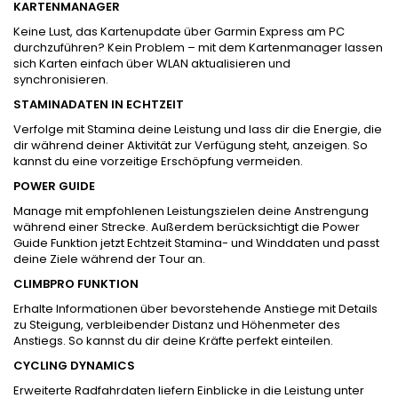
KARTENMANAGER
Keine Lust, das Kartenupdate über Garmin Express am PC
durchzuführen? Kein Problem – mit dem Kartenmanager lassen
sich Karten einfach über WLAN aktualisieren und
synchronisieren.
STAMINADATEN IN ECHTZEIT
Verfolge mit Stamina deine Leistung und lass dir die Energie, die
dir während deiner Aktivität zur Verfügung steht, anzeigen. So
kannst du eine vorzeitige Erschöpfung vermeiden.
POWER GUIDE
Manage mit empfohlenen Leistungszielen deine Anstrengung
während einer Strecke. Außerdem berücksichtigt die Power
Guide Funktion jetzt Echtzeit Stamina- und Winddaten und passt
deine Ziele während der Tour an.
CLIMBPRO FUNKTION
Erhalte Informationen über bevorstehende Anstiege mit Details
zu Steigung, verbleibender Distanz und Höhenmeter des
Anstiegs. So kannst du dir deine Kräfte perfekt einteilen.
CYCLING DYNAMICS
Erweiterte Radfahrdaten liefern Einblicke in die Leistung unter