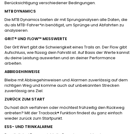
Berücksichtigung verschiedener Bedingungen.
MTB DYNAMICS
Die MTB Dynamics bieten dir mit Sprunganalysen alle Daten, die
du als MTB-Fahrer*in benötigst, um Sprünge und Abfahrten zu
analysieren.
GRIT® UND FLOW™ MESSWERTE
Der Grit Wert gibt die Schwierigkeit eines Trails an. Der Flow gibt
Aufschluss, wie flüssig dein Fahrstil ist. Auf Basis der Werte kannst
du deine Leistung auswerten und an deiner Performance
arbeiten.
ABBIEGEHINWEISE
Bleibe mit Abbiegehinweisen und Alarmen zuverlässig auf dem
richtigen Weg und komme auch auf unbekannten Strecken
zuverlässig ans Ziel.
ZURÜCK ZUM START
Du hast dich verfahren oder möchtest frühzeitig den Rückweg
antreten? Mit der Tracback® Funktion findest du ganz einfach
wieder zurück zum Startpunkt.
ESS- UND TRINKALARME