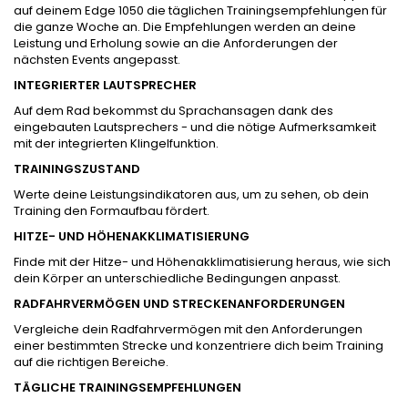
auf deinem Edge 1050 die täglichen Trainingsempfehlungen für
die ganze Woche an. Die Empfehlungen werden an deine
Leistung und Erholung sowie an die Anforderungen der
nächsten Events angepasst.
INTEGRIERTER LAUTSPRECHER
Auf dem Rad bekommst du Sprachansagen dank des
eingebauten Lautsprechers - und die nötige Aufmerksamkeit
mit der integrierten Klingelfunktion.
TRAININGSZUSTAND
Werte deine Leistungsindikatoren aus, um zu sehen, ob dein
Training den Formaufbau fördert.
HITZE- UND HÖHEN­AKKLIMATISIERUNG
Finde mit der Hitze- und Höhenakklimatisierung heraus, wie sich
dein Körper an unterschiedliche Bedingungen anpasst.
RADFAHRVERMÖGEN UND STRECKEN­ANFORDERUNGEN
Vergleiche dein Radfahrvermögen mit den Anforderungen
einer bestimmten Strecke und konzentriere dich beim Training
auf die richtigen Bereiche.
TÄGLICHE TRAININGS­EMPFEHLUNGEN