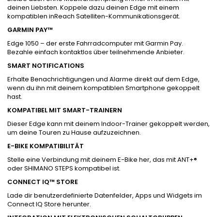
deinen Liebsten. Koppele dazu deinen Edge mit einem
kompatiblen inReach Satelliten-Kommunikationsgerät.
GARMIN PAY™
Edge 1050 – der erste Fahrradcomputer mit Garmin Pay.
Bezahle einfach kontaktlos über teilnehmende Anbieter.
SMART NOTIFICATIONS
Erhalte Benachrichtigungen und Alarme direkt auf dem Edge,
wenn du ihn mit deinem kompatiblen Smartphone gekoppelt
hast.
KOMPATIBEL MIT SMART-TRAINERN
Dieser Edge kann mit deinem Indoor-Trainer gekoppelt werden,
um deine Touren zu Hause aufzuzeichnen.
E-BIKE KOMPATIBILITÄT
Stelle eine Verbindung mit deinem E-Bike her, das mit ANT+®
oder SHIMANO STEPS kompatibel ist.
CONNECT IQ™ STORE
Lade dir benutzerdefinierte Datenfelder, Apps und Widgets im
Connect IQ Store herunter.