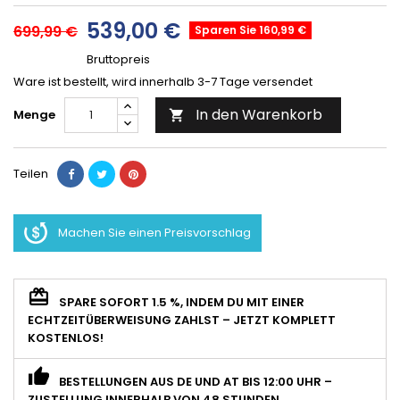
539,00 €
699,99 €
Sparen Sie 160,99 €
Bruttopreis
Ware ist bestellt, wird innerhalb 3-7 Tage versendet
In den Warenkorb
Menge

Teilen
Machen Sie einen Preisvorschlag
SPARE SOFORT 1.5 %, INDEM DU MIT EINER
ECHTZEITÜBERWEISUNG ZAHLST – JETZT KOMPLETT
KOSTENLOS!
BESTELLUNGEN AUS DE UND AT BIS 12:00 UHR –
ZUSTELLUNG INNERHALB VON 48 STUNDEN.