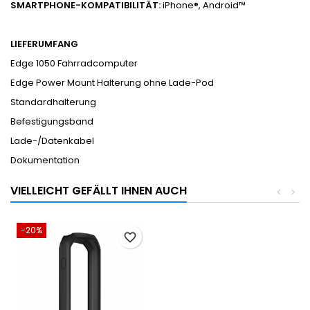
SMARTPHONE-KOMPATIBILITÄT:
iPhone®, Android™
LIEFERUMFANG
Edge 1050 Fahrradcomputer
Edge Power Mount Halterung ohne Lade-Pod
Standardhalterung
Befestigungsband
Lade-/Datenkabel
Dokumentation
VIELLEICHT GEFÄLLT IHNEN AUCH
<
>
-20%
favorite_border