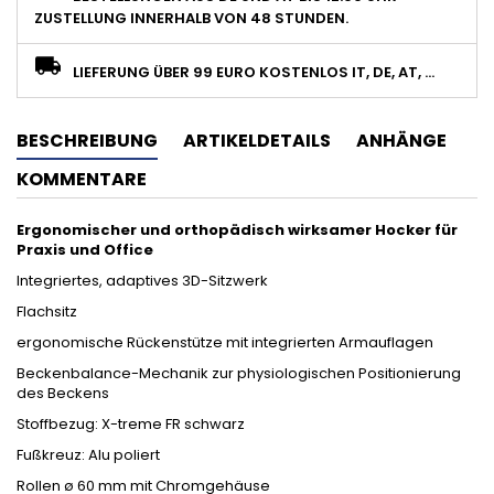
ZUSTELLUNG INNERHALB VON 48 STUNDEN.
LIEFERUNG ÜBER 99 EURO KOSTENLOS IT, DE, AT, ...
BESCHREIBUNG
ARTIKELDETAILS
ANHÄNGE
KOMMENTARE
Ergonomischer und orthopädisch wirksamer Hocker für
Praxis und Office
Integriertes, adaptives 3D-Sitzwerk
Flachsitz
ergonomische Rückenstütze mit integrierten Armauflagen
Beckenbalance-Mechanik zur physiologischen Positionierung
des Beckens
Stoffbezug: X-treme FR schwarz
Fußkreuz: Alu poliert
Rollen ø 60 mm mit Chromgehäuse