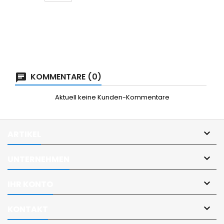
KOMMENTARE (0)
Aktuell keine Kunden-Kommentare

ARTIKEL

UNTERNEHMEN

IHR KONTO

KONTAKT