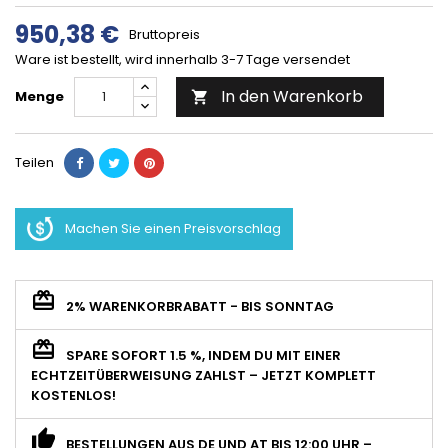
950,38 €
Bruttopreis
Ware ist bestellt, wird innerhalb 3-7 Tage versendet
In den Warenkorb
Menge

Teilen
Machen Sie einen Preisvorschlag
2% WARENKORBRABATT - BIS SONNTAG
SPARE SOFORT 1.5 %, INDEM DU MIT EINER
ECHTZEITÜBERWEISUNG ZAHLST – JETZT KOMPLETT
KOSTENLOS!
BESTELLUNGEN AUS DE UND AT BIS 12:00 UHR –