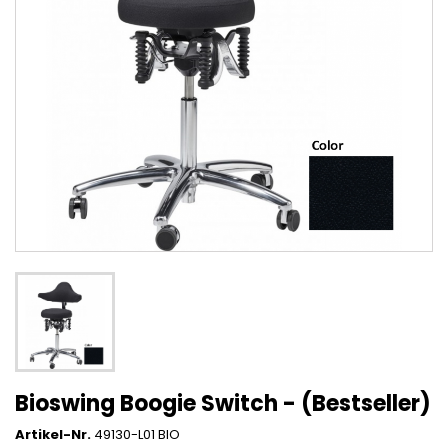
Bioswing Boogie Switch - (Bestseller)
Artikel-Nr.
49130-L01 BIO