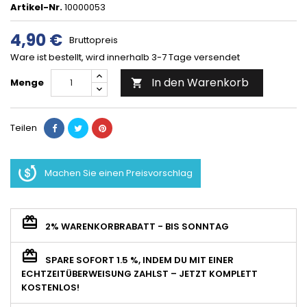
Artikel-Nr.
10000053
4,90 €
Bruttopreis
Ware ist bestellt, wird innerhalb 3-7 Tage versendet
In den Warenkorb
Menge

Teilen
Machen Sie einen Preisvorschlag
2% WARENKORBRABATT - BIS SONNTAG
SPARE SOFORT 1.5 %, INDEM DU MIT EINER
ECHTZEITÜBERWEISUNG ZAHLST – JETZT KOMPLETT
KOSTENLOS!