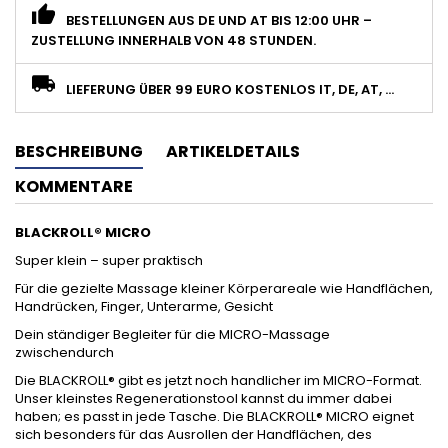
BESTELLUNGEN AUS DE UND AT BIS 12:00 UHR –
ZUSTELLUNG INNERHALB VON 48 STUNDEN.
LIEFERUNG ÜBER 99 EURO KOSTENLOS IT, DE, AT, ...
BESCHREIBUNG
ARTIKELDETAILS
KOMMENTARE
BLACKROLL® MICRO
Super klein – super praktisch
Für die gezielte Massage kleiner Körperareale wie Handflächen,
Handrücken, Finger, Unterarme, Gesicht
Dein ständiger Begleiter für die MICRO-Massage
zwischendurch
Die BLACKROLL® gibt es jetzt noch handlicher im MICRO-Format.
Unser kleinstes Regenerationstool kannst du immer dabei
haben; es passt in jede Tasche. Die BLACKROLL® MICRO eignet
sich besonders für das Ausrollen der Handflächen, des