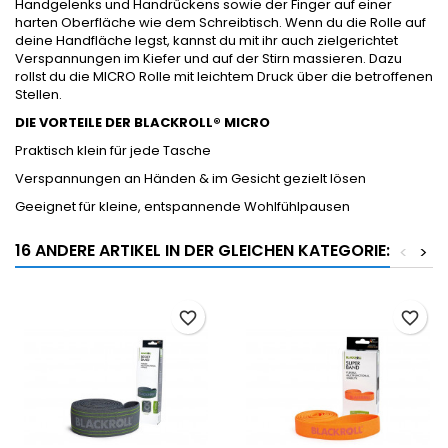
Handgelenks und Handrückens sowie der Finger auf einer
harten Oberfläche wie dem Schreibtisch. Wenn du die Rolle auf
deine Handfläche legst, kannst du mit ihr auch zielgerichtet
Verspannungen im Kiefer und auf der Stirn massieren. Dazu
rollst du die MICRO Rolle mit leichtem Druck über die betroffenen
Stellen.
DIE VORTEILE DER BLACKROLL® MICRO
Praktisch klein für jede Tasche
Verspannungen an Händen & im Gesicht gezielt lösen
Geeignet für kleine, entspannende Wohlfühlpausen
16 ANDERE ARTIKEL IN DER GLEICHEN KATEGORIE:
<
>
favorite_border
favorite_border