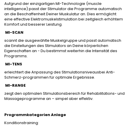
Aufgrund der einzigartigen MI-Technologie (muscle
intelligence) passt der Stimulator die Programme automatisch
an die Beschaffenheit Deiner Muskulatur an. Dies ermöglicht
eine effective Elektromuskelstimulation bei zeitgleich erhöhtem
Komfort und besserer Leistung.
MI-SCAN
scannt die ausgewählte Muskelgruppe und passt automatisch
die Einstellungen des Stimulators an Deine körperlichen
Eigenschaften an - Du bestimmst weiterhin die Intensität des
Programms.
MI-TENS
erleichtert die Anpassung des Stimulationsniveausbei Anti-
Schmerz-programmen für optimale Ergebnisse.
MI-RANGE
zeigt den optimalen Stimulationsbereich für Rehabilitations- und
Massageprogramme an – simpel aber effektiv.
Programmkategorien Anlage
Konditionstraining: