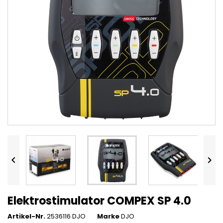


Elektrostimulator COMPEX SP 4.0
Artikel-Nr.
2536116 DJO
Marke
DJO