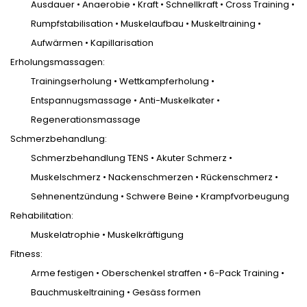
Ausdauer • Anaerobie • Kraft • Schnellkraft • Cross Training •
Rumpfstabilisation • Muskelaufbau • Muskeltraining •
Aufwärmen • Kapillarisation
Erholungsmassagen:
Trainingserholung • Wettkampferholung •
Entspannugsmassage • Anti-Muskelkater •
Regenerationsmassage
Schmerzbehandlung:
Schmerzbehandlung TENS • Akuter Schmerz •
Muskelschmerz • Nackenschmerzen • Rückenschmerz •
Sehnenentzündung • Schwere Beine • Krampfvorbeugung
Rehabilitation:
Muskelatrophie • Muskelkräftigung
Fitness:
Arme festigen • Oberschenkel straffen • 6-Pack Training •
Bauchmuskeltraining • Gesäss formen