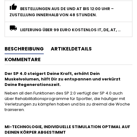
BESTELLUNGEN AUS DE UND AT BIS 12:00 UHR –
ZUSTELLUNG INNERHALB VON 48 STUNDEN.
LIEFERUNG ÜBER 99 EURO KOSTENLOS IT, DE, AT, ...
BESCHREIBUNG
ARTIKELDETAILS
KOMMENTARE
Der SP 4.0 steigert Deine Kraft, erhöht Dein
Muskelvolumen, hilft Dir zu entspannen und verkürzt
Deine Regenerationszeit.
Neben all den Funktionen des SP 2.0 verfügt der SP 4.0 auch
über Rehabilitationsprogramme für Sportler, die häufiger mit
Verletzungen zu kämpfen haben und bis zu dreimal die Woche
trainieren.
MI-TECHNOLOGIE, INDIVIDUELLE STIMULATION OPTIMAL AUF
DEINEN KÖRPER ABGESTIMMT